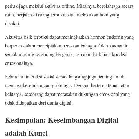
perlu dijaga melalui aktivitas offline. Misalnya, berolahraga secara
rutin, berjalan di ruang terbuka, atau melakukan hobi yang
disukai.
Aktivitas fisik terbukti dapat meningkatkan hormon endorfin yang
berperan dalam menciptakan perasaan bahagia. Oleh karena itu,
semakin sering seseorang bergerak, semakin baik pula kondisi
emosionalnya.
Selain itu, interaksi sosial secara langsung juga penting untuk
menjaga keseimbangan psikologis. Dengan bertemu teman atau
keluarga, seseorang dapat merasakan dukungan emosional yang
tidak didapatkan dari dunia digital.
Kesimpulan: Keseimbangan Digital
adalah Kunci