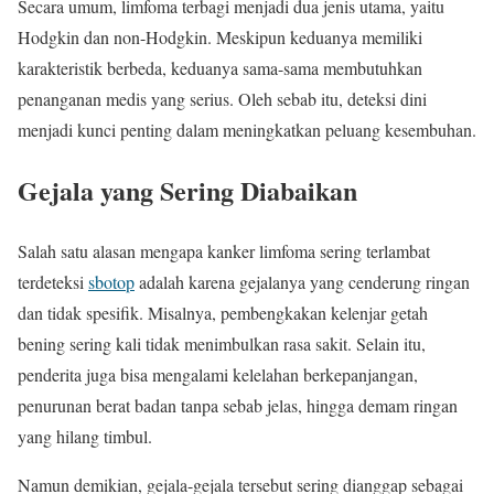
Secara umum, limfoma terbagi menjadi dua jenis utama, yaitu
Hodgkin dan non-Hodgkin. Meskipun keduanya memiliki
karakteristik berbeda, keduanya sama-sama membutuhkan
penanganan medis yang serius. Oleh sebab itu, deteksi dini
menjadi kunci penting dalam meningkatkan peluang kesembuhan.
Gejala yang Sering Diabaikan
Salah satu alasan mengapa kanker limfoma sering terlambat
terdeteksi
sbotop
adalah karena gejalanya yang cenderung ringan
dan tidak spesifik. Misalnya, pembengkakan kelenjar getah
bening sering kali tidak menimbulkan rasa sakit. Selain itu,
penderita juga bisa mengalami kelelahan berkepanjangan,
penurunan berat badan tanpa sebab jelas, hingga demam ringan
yang hilang timbul.
Namun demikian, gejala-gejala tersebut sering dianggap sebagai