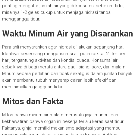
penting mengatur jumlah air yang di konsumsi sebelum tidur,
misalnya 1-2 gelas cukup untuk menjaga hidrasi tanpa
mengganggu tidur.
Waktu Minum Air yang Disarankan
Para ahli menyarankan agar hidrasi di lakukan sepanjang hari.
Idealnya, seseorang mengonsumsi air putih sekitar 2 liter per
hari, tergantung aktivitas dan kondisi cuaca. Konsumsi air
sebaiknya di bagi merata antara pagi, siang, sore, dan malam.
Minum secara perlahan dan tidak sekaligus dalam jumlah banyak
akan membantu tubuh menyerap cairan lebih efektif dan
meminimalkan gangguan tidur.
Mitos dan Fakta
Mitos bahwa minum air malam merusak ginjal muncul dari
kekhawatiran bahwa organ ini bekerja terlalu keras saat tidur.
Faktanya, ginjal memiliki mekanisme adaptasi yang mampu
menyesuaikan jumlah cairan yang harus di saring. Bahkan,