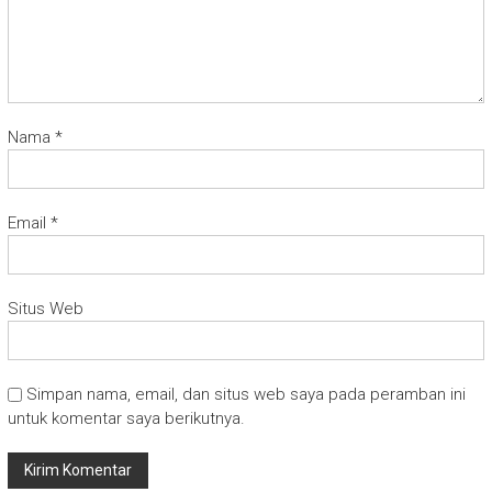
Nama
*
Email
*
Situs Web
Simpan nama, email, dan situs web saya pada peramban ini
untuk komentar saya berikutnya.