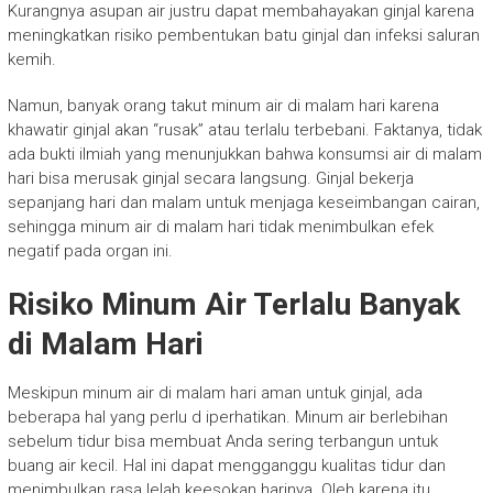
Kurangnya asupan air justru dapat membahayakan ginjal karena
meningkatkan risiko pembentukan batu ginjal dan infeksi saluran
kemih.
Namun, banyak orang takut minum air di malam hari karena
khawatir ginjal akan “rusak” atau terlalu terbebani. Faktanya, tidak
ada bukti ilmiah yang menunjukkan bahwa konsumsi air di malam
hari bisa merusak ginjal secara langsung. Ginjal bekerja
sepanjang hari dan malam untuk menjaga keseimbangan cairan,
sehingga minum air di malam hari tidak menimbulkan efek
negatif pada organ ini.
Risiko Minum Air Terlalu Banyak
di Malam Hari
Meskipun minum air di malam hari aman untuk ginjal, ada
beberapa hal yang perlu d iperhatikan. Minum air berlebihan
sebelum tidur bisa membuat Anda sering terbangun untuk
buang air kecil. Hal ini dapat mengganggu kualitas tidur dan
menimbulkan rasa lelah keesokan harinya. Oleh karena itu,