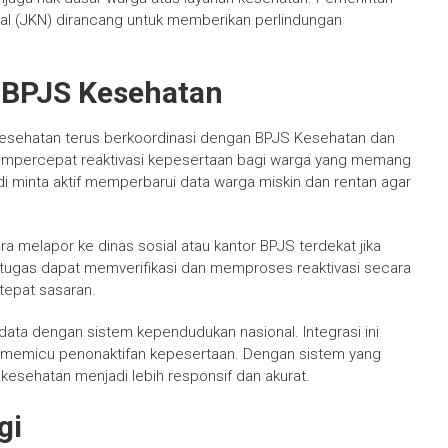
l (JKN) dirancang untuk memberikan perlindungan
 BPJS Kesehatan
esehatan terus berkoordinasi dengan BPJS Kesehatan dan
mempercepat reaktivasi kepesertaan bagi warga yang memang
h di minta aktif memperbarui data warga miskin dan rentan agar
melapor ke dinas sosial atau kantor BPJS terdekat jika
ugas dapat memverifikasi dan memproses reaktivasi secara
tepat sasaran.
 data dengan sistem kependudukan nasional. Integrasi ini
 memicu penonaktifan kepesertaan. Dengan sistem yang
kesehatan menjadi lebih responsif dan akurat.
gi