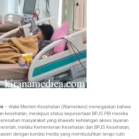
ni
– Wakil Menteri Kesehatan (Wamenkes) menegaskan bahwa
an kesehatan, meskipun status kepesertaan BPJS PBI mereka
 keresahan masyarakat yang khawatir kehilangan akses layanan
merintah, melalui Kementerian Kesehatan dan BPJS Kesehatan,
pasien dengan kondisi medis yang membutuhkan terapi rutin