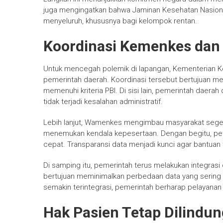
juga mengingatkan bahwa Jaminan Kesehatan Nasiona
menyeluruh, khususnya bagi kelompok rentan.
Koordinasi Kemenkes dan
Untuk mencegah polemik di lapangan, Kementerian K
pemerintah daerah. Koordinasi tersebut bertujuan 
memenuhi kriteria PBI. Di sisi lain, pemerintah daera
tidak terjadi kesalahan administratif.
Lebih lanjut, Wamenkes mengimbau masyarakat segera 
menemukan kendala kepesertaan. Dengan begitu, pet
cepat. Transparansi data menjadi kunci agar bantuan 
Di samping itu, pemerintah terus melakukan integrasi
bertujuan meminimalkan perbedaan data yang sering
semakin terintegrasi, pemerintah berharap pelayanan 
Hak Pasien Tetap Dilindun