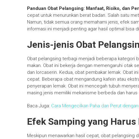
Panduan Obat Pelangsing: Manfaat, Risiko, dan Pe
cepat untuk menurunkan berat badan. Salah satu met
Namun, tidak semua orang memahami jenis, efek sam
informasi ini menjadi penting agar hasil optimal bis
Jenis-jenis Obat Pelangsi
Obat pelangsing terbagi menjadi beberapa kategori b
makan. Obat ini bekerja dengan memengaruhi otak s
dan lorcaserin. Kedua, obat pembakar lemak. Obat in
cepat. Beberapa obat mengandung kafein atau ekstrak
penyerapan lemak. Obat ini mencegah tubuh menyerap
masing jenis memiliki mekanisme berbeda dan harus di
Baca Juga:
Cara Mengecilkan Paha dan Perut denga
Efek Samping yang Harus
Meskipun menawarkan hasil cepat, obat pelangsing