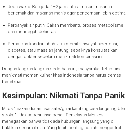
Jeda waktu: Beri jeda 1–2 jam antara makan makanan
berlemak dan makanan manis agar pencernaan lebih optimal.
Perbanyak air putih: Cairan membantu proses metabolisme
dan mencegah dehidrasi.
Perhatikan kondisi tubuh: Jika memiliki riwayat hipertensi,
diabetes, atau masalah jantung, sebaiknya konsultasikan
dengan dokter sebelum menikmati kombinasi ini.
Dengan langkah-langkah sederhana ini, masyarakat tetap bisa
menikmati momen kuliner khas Indonesia tanpa harus cemas
berlebihan.
Kesimpulan: Nikmati Tanpa Panik
Mitos “makan durian usai sate/gulai kambing bisa langsung bikin
stroke” tidak sepenuhnya benar. Penjelasan Menkes
menegaskan bahwa tidak ada hubungan langsung yang di
buktikan secara ilmiah. Yang lebih penting adalah mengontrol