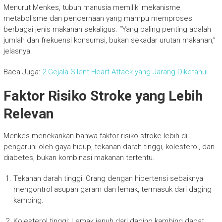
Menurut Menkes, tubuh manusia memiliki mekanisme
metabolisme dan pencernaan yang mampu memproses
berbagai jenis makanan sekaligus. “Yang paling penting adalah
jumlah dan frekuensi konsumsi, bukan sekadar urutan makanan,”
jelasnya.
Baca Juga:
2 Gejala Silent Heart Attack yang Jarang Diketahui
Faktor Risiko Stroke yang Lebih
Relevan
Menkes menekankan bahwa faktor risiko stroke lebih di
pengaruhi oleh gaya hidup, tekanan darah tinggi, kolesterol, dan
diabetes, bukan kombinasi makanan tertentu.
Tekanan darah tinggi: Orang dengan hipertensi sebaiknya
mengontrol asupan garam dan lemak, termasuk dari daging
kambing.
Kolesterol tinggi: Lemak jenuh dari daging kambing dapat