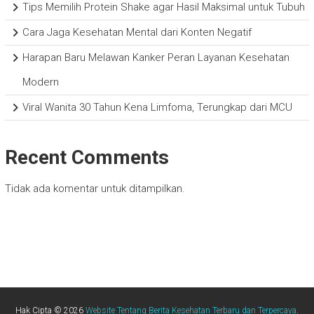
Tips Memilih Protein Shake agar Hasil Maksimal untuk Tubuh
Cara Jaga Kesehatan Mental dari Konten Negatif
Harapan Baru Melawan Kanker Peran Layanan Kesehatan
Modern
Viral Wanita 30 Tahun Kena Limfoma, Terungkap dari MCU
Recent Comments
Tidak ada komentar untuk ditampilkan.
Hak Cipta © 2026
Website Tentang Berita Kesehatan Terbaru dan Terpercaya
.